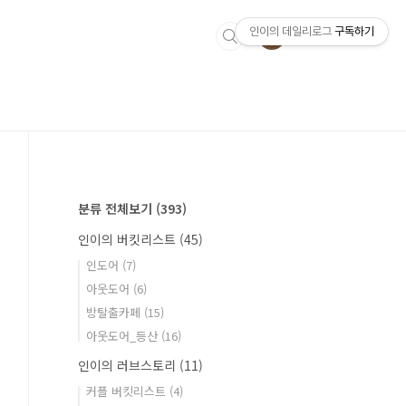
인이의 데일리로그
구독하기
분류 전체보기
(393)
인이의 버킷리스트
(45)
인도어
(7)
아웃도어
(6)
방탈출카페
(15)
아웃도어_등산
(16)
인이의 러브스토리
(11)
커플 버킷리스트
(4)