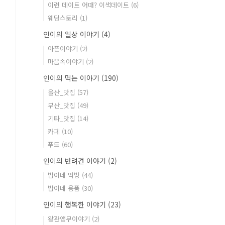
이런 데이트 어때? 이색데이트
(6)
웨딩스토리
(1)
인이의 일상 이야기
(4)
아픈이야기
(2)
마음속이야기
(2)
인이의 먹는 이야기
(190)
울산_맛집
(57)
부산_맛집
(49)
기타_맛집
(14)
카페
(10)
푸드
(60)
인이의 반려견 이야기
(2)
밥이네 먹방
(44)
밥이네 용품
(30)
인이의 행복한 이야기
(23)
왕관앵무이야기
(2)